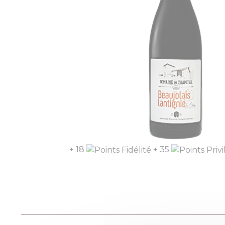
+ 18
+ 35