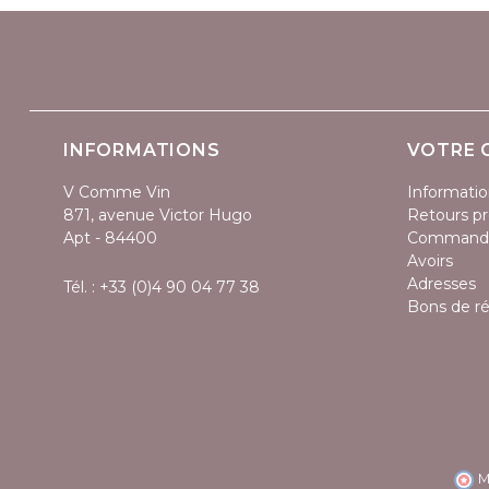
INFORMATIONS
VOTRE 
V Comme Vin
Informatio
871, avenue Victor Hugo
Retours pr
Apt - 84400
Command
Avoirs
Adresses
Tél. :
+33 (0)4 90 04 77 38
Bons de r
M