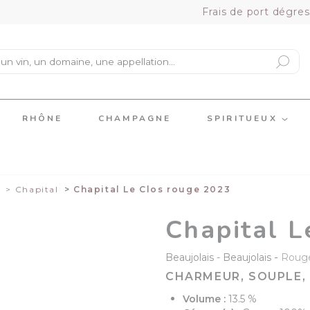
Frais de port dégres
RHÔNE
CHAMPAGNE
SPIRITUEUX
s
Chapital
Chapital Le Clos rouge 2023
Chapital L
-
Beaujolais
Beaujolais
Roug
CHARMEUR, SOUPLE
Volume :
13.5 %