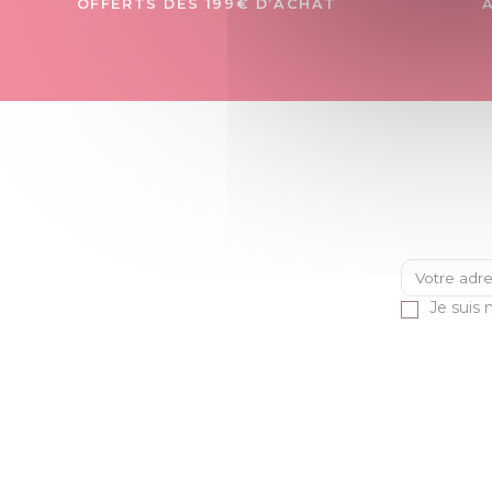
OFFERTS DÈS 199€ D’ACHAT
Je suis 