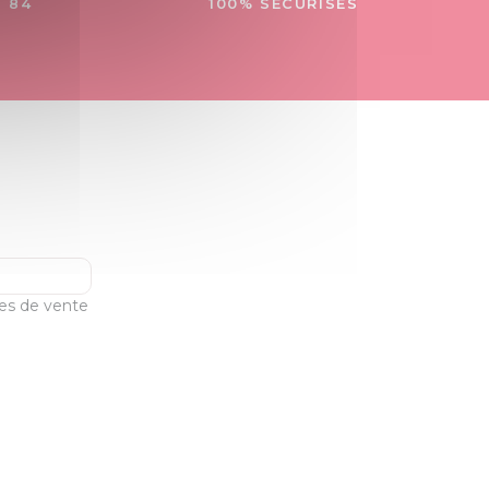
- 84
100% SÉCURISÉS
les de vente