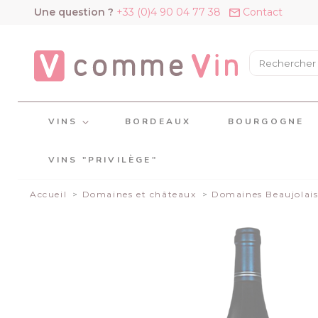
Panneau de gestion des cookies
Une question ?
+33 (0)4 90 04 77 38
Contact
VINS
BORDEAUX
BOURGOGNE
VINS "PRIVILÈGE"
Accueil
Domaines et châteaux
Domaines Beaujolai