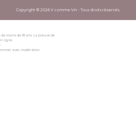
Copyright © 2026 V comme Vin - Tous droits réservés.
 de moins de 18 ans. La preuve de
n ligne.
3
nsommer avec modération.