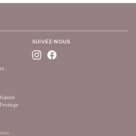
SUIVEZ-NOUS
es
Fidélité
Privilège
rifier
.