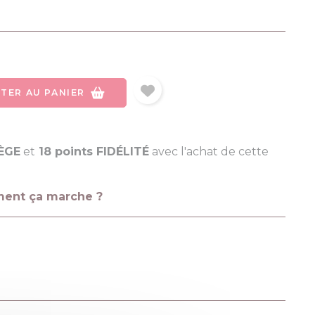
TER AU PANIER
LÈGE
et
18 points FIDÉLITÉ
avec l'achat de cette
ment ça marche ?