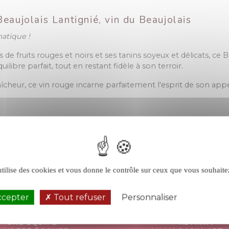
eaujolais Lantignié, vin du Beaujolais
atique !
de fruits rouges et noirs et ses tanins soyeux et délicats, ce B
uilibre parfait, tout en restant fidèle à son terroir.
îcheur, ce vin rouge incarne parfaitement l'esprit de son app
utilise des cookies et vous donne le contrôle sur ceux que vous souhaite
ccepter
Tout refuser
Personnaliser
Politique de 
UNE ÉQUIPE
RETRAIT