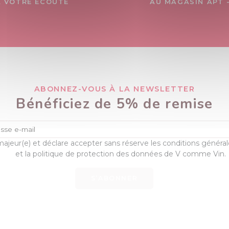
À VOTRE ÉCOUTE
AU MAGASIN APT 
ABONNEZ-VOUS À LA NEWSLETTER
Bénéficiez de 5% de remise
majeur(e) et déclare accepter sans réserve les conditions généra
et la politique de protection des données de V comme Vin.
S’ABONNER