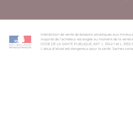
Interdiction de vente de boissons alcooliques aux mineurs
majorité de l'acheteur est exigée au moment de la vente e
CODE DE LA SANTE PUBLIQUE, ART. L. 3342-1 et L. 3353-
L'abus d'alcool est dangereux pour la santé. Sachez co