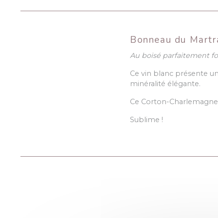
Bonneau du Martr
Au boisé parfaitement f
Ce vin blanc présente u
minéralité élégante.
Ce Corton-Charlemagne d
Sublime !