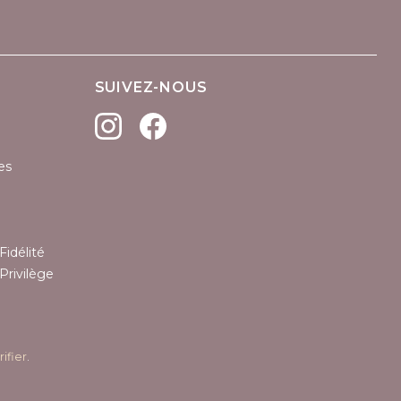
SUIVEZ-NOUS
es
Fidélité
Privilège
rifier
.