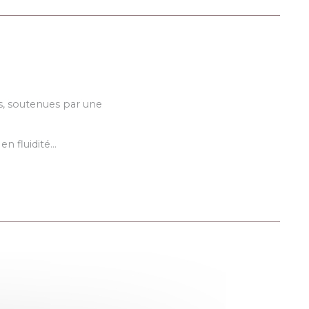
s, soutenues par une
n fluidité…