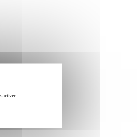
z activer
confidentialité