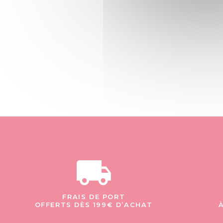
FRAIS DE PORT
OFFERTS DÈS 199€ D’ACHAT