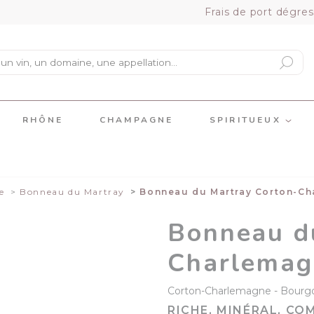
Frais de port dégres
RHÔNE
CHAMPAGNE
SPIRITUEUX
e
Bonneau du Martray
Bonneau du Martray Corton-Ch
Bonneau d
Charlemag
Corton-Charlemagne
Bourg
RICHE, MINÉRAL, CO