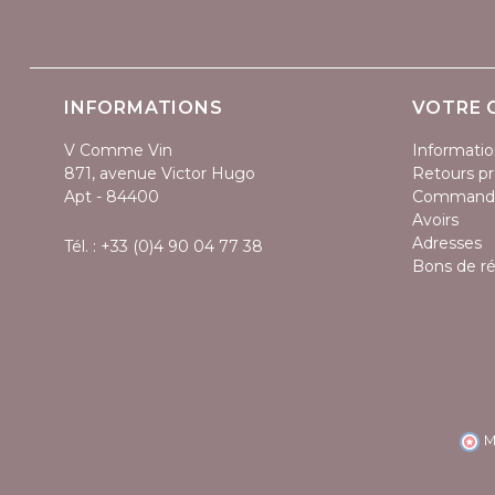
INFORMATIONS
VOTRE 
V Comme Vin
Informatio
871, avenue Victor Hugo
Retours pr
Apt - 84400
Command
Avoirs
Adresses
Tél. :
+33 (0)4 90 04 77 38
Bons de r
M