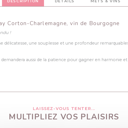
DESCRIPTION
DÉTAILS
METS & VINS
ay Corton-Charlemagne, vin de Bourgogne
ondu !
ne délicatesse, une souplesse et une profondeur remarquable
emandera aussi de la patience pour gagner en harmonie et e
LAISSEZ-VOUS TENTER...
MULTIPLIEZ VOS PLAISIRS