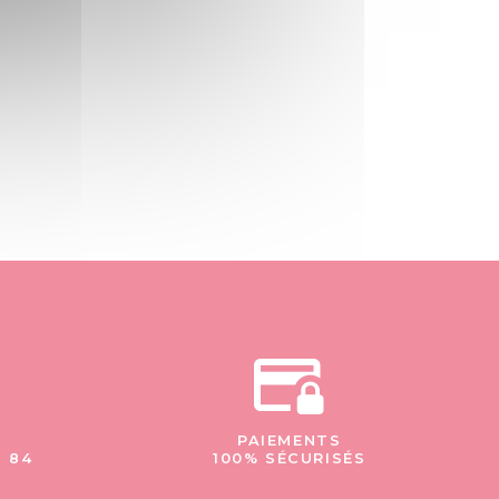
PAIEMENTS
- 84
100% SÉCURISÉS