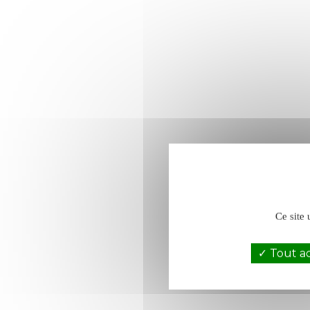
Ce site 
Tout a