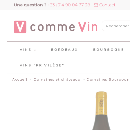
Panneau de gestion des cookies
Une question ?
+33 (0)4 90 04 77 38
Contact
VINS
BORDEAUX
BOURGOGNE
VINS "PRIVILÈGE"
Accueil
Domaines et châteaux
Domaines Bourgogn