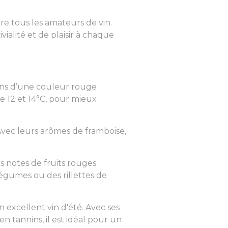
re tous les amateurs de vin.
vialité et de plaisir à chaque
vins d’une couleur rouge
e 12 et 14°C, pour mieux
 Avec leurs arômes de framboise,
es notes de fruits rouges
égumes ou des rillettes de
excellent vin d'été. Avec ses
en tannins, il est idéal pour un