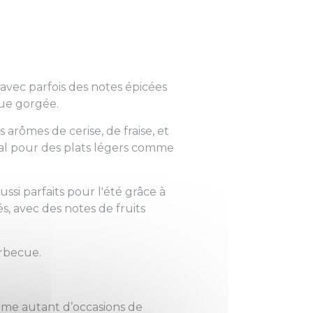
, avec parfois des notes épicées
que gorgée.
arômes de cerise, de fraise, et
éal pour des plats légers comme
si parfaits pour l'été grâce à
, avec des notes de fruits
rbecue.
omme autant d’occasions de