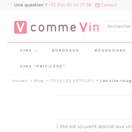
Panneau de gestion des cookies
Une question ?
+33 (0)4 90 04 77 38
Contact
VINS
BORDEAUX
BOURGOGNE
VINS "PRIVILÈGE"
Accueil
Blog
TOUS LES ARTICLES
Les vins roug
L'été est souvent associé aux vi