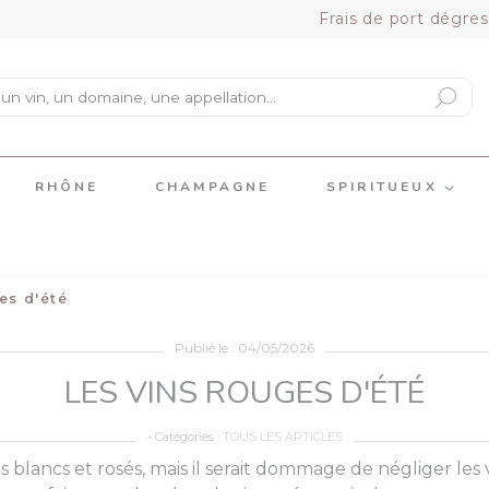
Frais de port dégres
RHÔNE
CHAMPAGNE
SPIRITUEUX
es d'été
Publié le : 04/05/2026
LES VINS ROUGES D'ÉTÉ
- Catégories :
TOUS LES ARTICLES
ns blancs et rosés, mais il serait dommage de négliger les