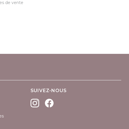
les de vente
SUIVEZ-NOUS
es