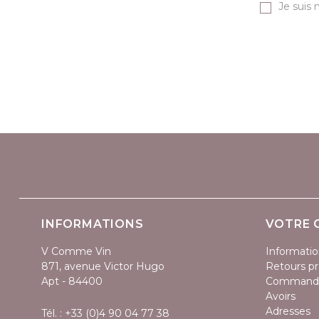
Je suis 
INFORMATIONS
VOTRE 
V Comme Vin
Informatio
871, avenue Victor Hugo
Retours pr
Apt - 84400
Command
Avoirs
Adresses
Tél. :
+33 (0)4 90 04 77 38