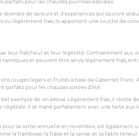
parfaits pour les chaudes journées estivales.
e diversité de saveurs et d'expériences qui sauront sédui
icés ou légèrement frais, ils apportent une touche de convi
 par leur fraîcheur et leur légèreté. Contrairement aux 
 tanniques et peuvent être servis légèrement frais, entr
s vins rouges légers et fruités à base de Cabernet Franc.
ont parfaits pour les chaudes soirées d'été.
bel exemple de vin estival. Légèrement frais, il révèle d
 végétale. Il se marie parfaitement avec une tarte aux l
pour sa sortie annuelle en novembre, est également un 
e la framboise, la fraise et la cerise, et sa faible teneur 