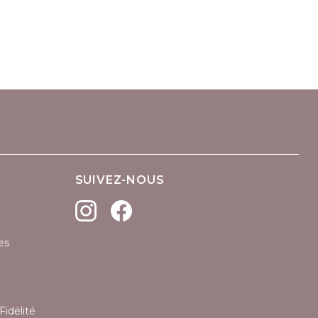
SUIVEZ-NOUS
es
Fidélité