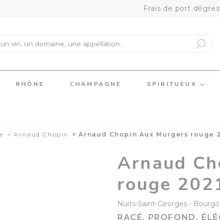
Frais de port dégres
RHÔNE
CHAMPAGNE
SPIRITUEUX
e
Arnaud Chopin
Arnaud Chopin Aux Murgers rouge 
Arnaud Ch
rouge 202
Nuits-Saint-Georges
Bourgo
RACÉ, PROFOND, ÉL