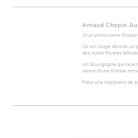
Arnaud Chopin Au
D'un émouvante finesse 
Ce vin rouge dévoile un 
des notes florales délicat
Un Bourgogne qui incarne 
tanins d'une finesse rem
Pour une explosion de pla