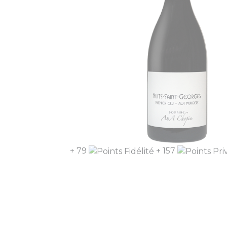
+ 79
+ 157