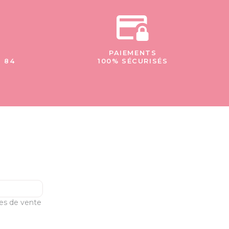
PAIEMENTS
- 84
100% SÉCURISÉS
les de vente