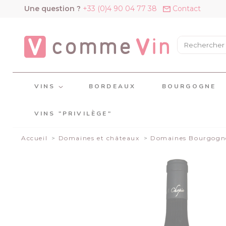
Panneau de gestion des cookies
Une question ?
+33 (0)4 90 04 77 38
Contact
VINS
BORDEAUX
BOURGOGNE
VINS "PRIVILÈGE"
Accueil
Domaines et châteaux
Domaines Bourgogn