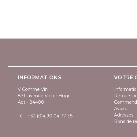
INFORMATIONS
VOTRE 
V Comme Vin
Informatio
871, avenue Victor Hugo
Retours pr
Apt - 84400
Command
Avoirs
Adresses
Tél. :
+33 (0)4 90 04 77 38
Bons de r