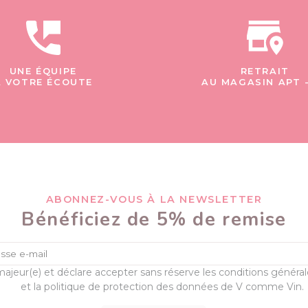
UNE ÉQUIPE
RETRAIT
À VOTRE ÉCOUTE
AU MAGASIN APT 
ABONNEZ-VOUS À LA NEWSLETTER
Bénéficiez de 5% de remise
majeur(e) et déclare accepter sans réserve les conditions généra
et la politique de protection des données de V comme Vin.