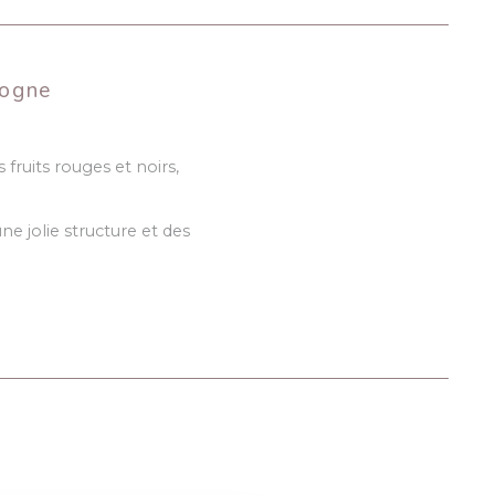
gogne
fruits rouges et noirs,
ne jolie structure et des