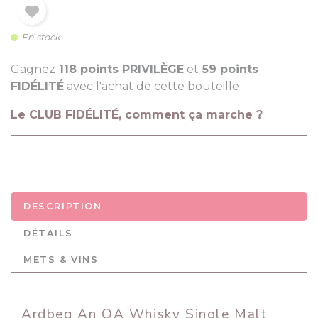
En stock
Gagnez
118 points PRIVILÈGE
et
59 points
FIDÉLITÉ
avec l'achat de cette bouteille
Le CLUB FIDÉLITÉ, comment ça marche ?
DESCRIPTION
DÉTAILS
METS & VINS
Ardbeg An OA Whisky Single Malt