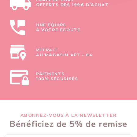
OFFERTS DÈS 199€ D’ACHAT
UNE ÉQUIPE
À VOTRE ÉCOUTE
RETRAIT
AU MAGASIN APT - 84
PAIEMENTS
100% SÉCURISÉS
ABONNEZ-VOUS À LA NEWSLETTER
Bénéficiez de 5% de remise