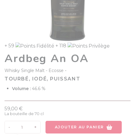
+ 59
+ 118
Ardbeg An OA
-
Whisky Single Malt
Ecosse
TOURBÉ, IODÉ, PUISSANT
Volume :
46.6 %
59,00 €
La bouteille de 70 cl
-
+
AJOUTER AU PANIER