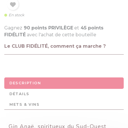
En stock
Gagnez
90 points PRIVILÈGE
et
45 points
FIDÉLITÉ
avec l'achat de cette bouteille
Le CLUB FIDÉLITÉ, comment ça marche ?
DESCRIPTION
DÉTAILS
METS & VINS
Gin Anaë, spiritueux du Sud-Ouest