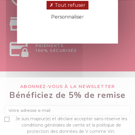
À VOTRE ÉCOUTE
Tout refuser
Personnaliser
RETRAIT
Politique de confidentialité
AU MAGASIN APT - 84
PAIEMENTS
100% SÉCURISÉS
ABONNEZ-VOUS À LA NEWSLETTER
Bénéficiez de 5% de remise
Je suis majeur(e) et déclare accepter sans réserve les
conditions générales de vente et la politique de
protection des données de V comme Vin.