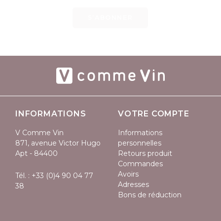
S’ABONNER
INFORMATIONS
VOTRE COMPTE
V Comme Vin
Informations
871, avenue Victor Hugo
personnelles
Apt - 84400
Retours produit
Commandes
Avoirs
Tél. :
+33 (0)4 90 04 77
Adresses
38
Bons de réduction