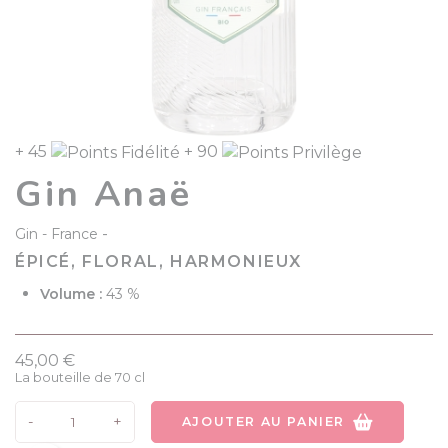
+ 45
+ 90
Gin Anaë
-
Gin
France
ÉPICÉ, FLORAL, HARMONIEUX
Volume :
43 %
45,00 €
La bouteille de 70 cl
-
+
AJOUTER AU PANIER