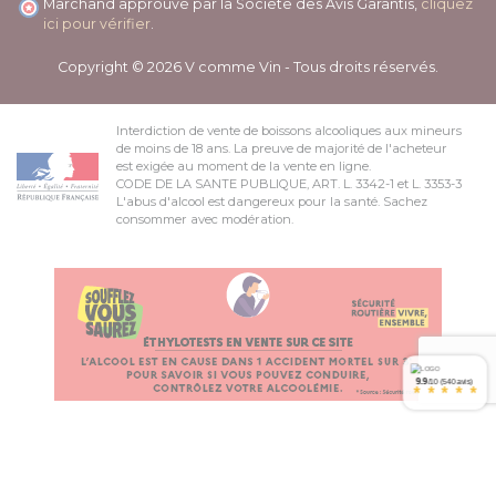
Marchand approuvé par la Société des Avis Garantis,
cliquez
ici pour vérifier
.
Copyright © 2026 V comme Vin - Tous droits réservés.
Interdiction de vente de boissons alcooliques aux mineurs
de moins de 18 ans. La preuve de majorité de l'acheteur
est exigée au moment de la vente en ligne.
CODE DE LA SANTE PUBLIQUE, ART. L. 3342-1 et L. 3353-3
L'abus d'alcool est dangereux pour la santé. Sachez
consommer avec modération.
9.9
/10 (540 avis)
*
*
*
*
*