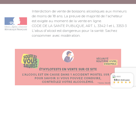
Interdiction de vente de boissons alcooliques aux mineurs
de moins de 18 ans. La preuve de majorité de l'acheteur
est exigée au moment de la vente en ligne.
CODE DE LA SANTE PUBLIQUE, ART. L. 3342-1 et L. 3353-3
L'abus d'alcool est dangereux pour la santé. Sachez
consommer avec modération.
9.9
/10 (540 avis)
*
*
*
*
*