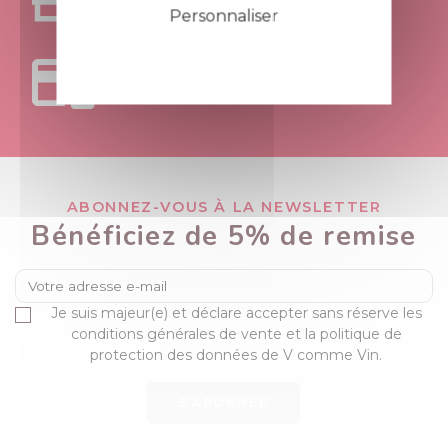
AU MAGASIN APT - 84
Personnaliser
Politique de confidentialité
PAIEMENTS
100% SÉCURISÉS
ABONNEZ-VOUS À LA NEWSLETTER
Bénéficiez de 5% de remise
Je suis majeur(e) et déclare accepter sans réserve les
conditions générales de vente et la politique de
protection des données de V comme Vin.
S’ABONNER