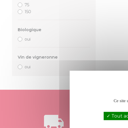
75
150
Biologique
oui
Vin de vigneronne
oui
Ce site 
Tout a