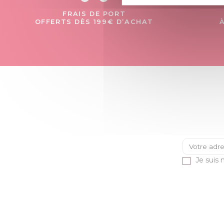
FRAIS DE PORT
OFFERTS DÈS 199€ D’ACHAT
Je suis 