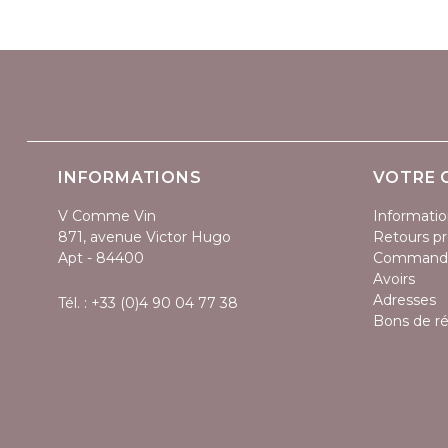
INFORMATIONS
VOTRE 
V Comme Vin
Informatio
871, avenue Victor Hugo
Retours pr
Apt - 84400
Command
Avoirs
Adresses
Tél. :
+33 (0)4 90 04 77 38
Bons de r