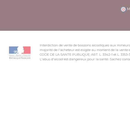
M
Interdiction de vente de boissons alcooliques aux mineurs
majorité de l'acheteur est exigée au moment de la vente e
CODE DE LA SANTE PUBLIQUE, ART. L. 3342-1 et L. 3353-
L'abus d'alcool est dangereux pour la santé. Sachez co