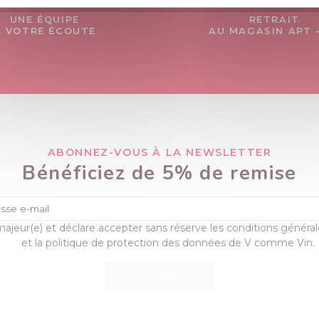
UNE ÉQUIPE
RETRAIT
À VOTRE ÉCOUTE
AU MAGASIN APT 
ABONNEZ-VOUS À LA NEWSLETTER
Bénéficiez de 5% de remise
majeur(e) et déclare accepter sans réserve les conditions généra
et la politique de protection des données de V comme Vin.
S’ABONNER