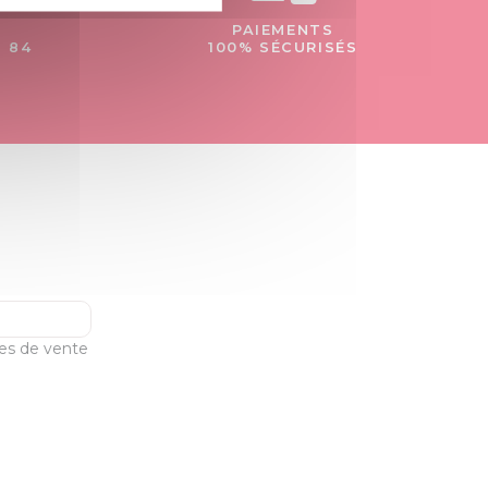
PAIEMENTS
- 84
100% SÉCURISÉS
les de vente