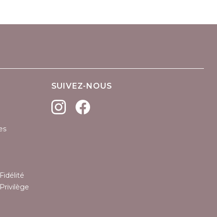
SUIVEZ-NOUS
es
Fidélité
Privilège