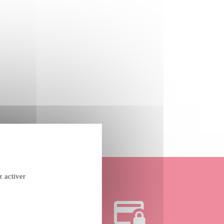
z activer
confidentialité