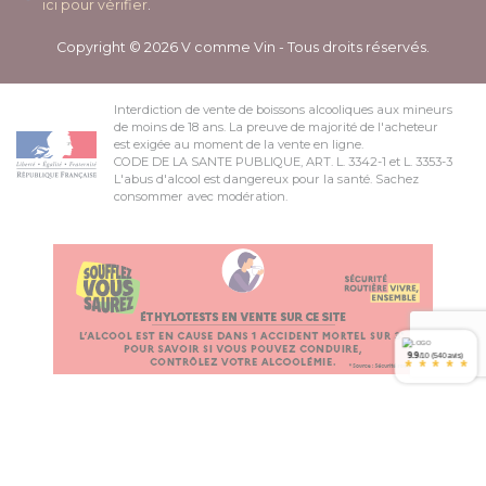
ici pour vérifier
.
Copyright © 2026 V comme Vin - Tous droits réservés.
Interdiction de vente de boissons alcooliques aux mineurs
de moins de 18 ans. La preuve de majorité de l'acheteur
est exigée au moment de la vente en ligne.
CODE DE LA SANTE PUBLIQUE, ART. L. 3342-1 et L. 3353-3
L'abus d'alcool est dangereux pour la santé. Sachez
consommer avec modération.
9.9
/10 (540 avis)
*
*
*
*
*