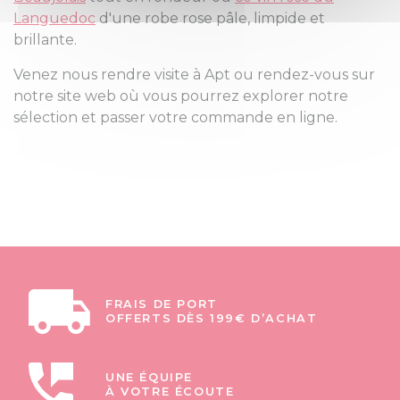
Languedoc
d'une robe rose pâle, limpide et
brillante.
Venez nous rendre visite à Apt ou rendez-vous sur
notre site web où vous pourrez explorer notre
sélection et passer votre commande en ligne.
FRAIS DE PORT
OFFERTS DÈS 199€ D’ACHAT
UNE ÉQUIPE
À VOTRE ÉCOUTE