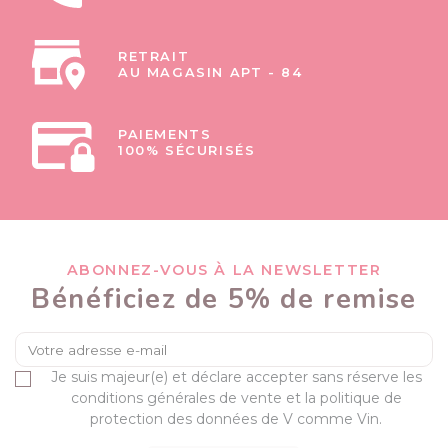
RETRAIT
AU MAGASIN APT - 84
PAIEMENTS
100% SÉCURISÉS
ABONNEZ-VOUS À LA NEWSLETTER
Bénéficiez de 5% de remise
Je suis majeur(e) et déclare accepter sans réserve les
conditions générales de vente et la politique de
protection des données de V comme Vin.